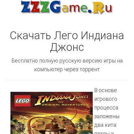
Скачать Лего Индиана
Джонс
Бесплатно полную русскую версию игры на
компьютер через торрент
В основе
игрового
процесса
заложены
два кита:
пазлы и