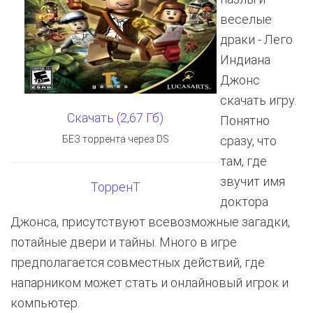
веселые
драки - Лего
Индиана
Джонс
скачать игру.
Скачать (2,67 Гб)
Понятно
БЕЗ торрента через DS
сразу, что
там, где
звучит имя
ТорренТ
доктора
Джонса, присутствуют всевозможные загадки,
потайные двери и тайны. Много в игре
предполагается совместных действий, где
напарником может стать и онлайновый игрок и
компьютер.