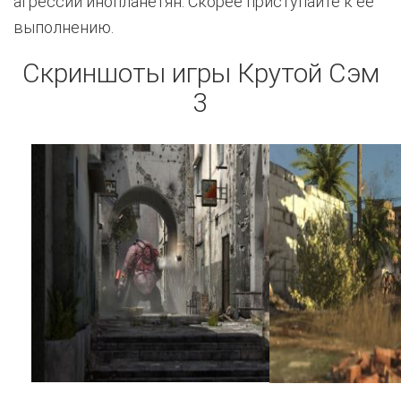
агрессии инопланетян. Скорее приступайте к её
выполнению.
Скриншоты игры Крутой Сэм
3