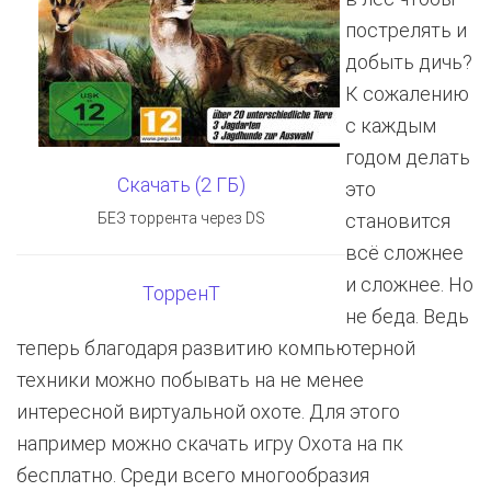
пострелять и
добыть дичь?
К сожалению
с каждым
годом делать
Скачать (2 ГБ)
это
БЕЗ торрента через DS
становится
всё сложнее
и сложнее. Но
ТорренТ
не беда. Ведь
теперь благодаря развитию компьютерной
техники можно побывать на не менее
интересной виртуальной охоте. Для этого
например можно скачать игру Охота на пк
бесплатно. Среди всего многообразия