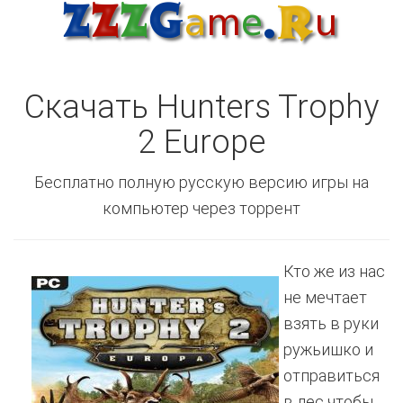
Скачать Hunters Trophy
2 Europe
Бесплатно полную русскую версию игры на
компьютер через торрент
Кто же из нас
не мечтает
взять в руки
ружьишко и
отправиться
в лес чтобы