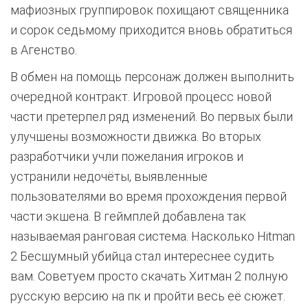
мафиозных группировок похищают священника
и сорок седьмому приходится вновь обратиться
в Агенство.
В обмен на помощь персонаж должен выполнить
очередной контракт. Игровой процесс новой
части претерпел ряд изменений. Во первых были
улучшены возможности движка. Во вторых
разработчики учли пожелания игроков и
устранили недочёты, выявленные
пользователями во время прохождения первой
части экшена. В геймплей добавлена так
называемая ранговая система. Насколько Hitman
2 Бесшумный убийца стал интереснее судить
вам. Советуем просто скачать Хитман 2 полную
русскую версию на пк и пройти весь её сюжет.