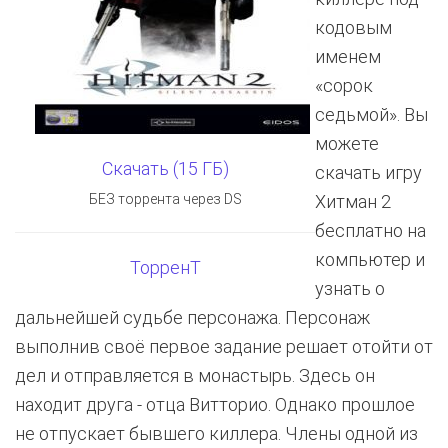
кодовым
именем
«сорок
седьмой». Вы
можете
Скачать (15 ГБ)
скачать игру
БЕЗ торрента через DS
Хитман 2
бесплатно на
компьютер и
ТорренТ
узнать о
дальнейшей судьбе персонажа. Персонаж
выполнив своё первое задание решает отойти от
дел и отправляется в монастырь. Здесь он
находит друга - отца Витторио. Однако прошлое
не отпускает бывшего киллера. Члены одной из