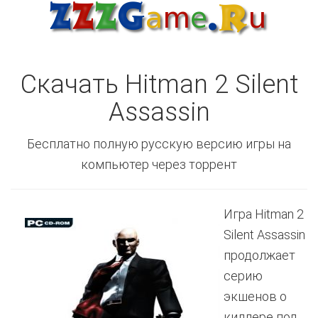
Скачать Hitman 2 Silent
Assassin
Бесплатно полную русскую версию игры на
компьютер через торрент
Игра Hitman 2
Silent Assassin
продолжает
серию
экшенов о
киллере под