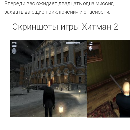
Впереди вас ожидает двадцать одна миссия,
захватывающие приключения и опасности.
Скриншоты игры Хитман 2