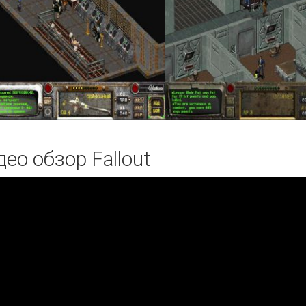
ео обзор Fallout