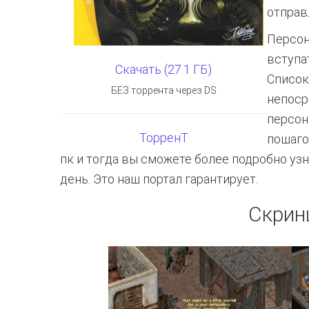
отправ
Персон
вступа
Скачать (27.1 ГБ)
Список
БЕЗ торрента через DS
непоср
персон
ТорренТ
пошаго
пк и тогда вы сможете более подробно узн
день. Это наш портал гарантирует.
Скрин