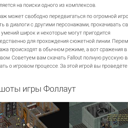
ляется на поиски одного из комплексов.
аж может свободно передвигаться по огромной игро
ть в диалоги с другими персонажами, прокачивать св
 умений широк и некоторые могут пригодится
едственно для прохождения сюжетной линии. Пере
ажа происходят в обычном режиме, а вот сражения в
вом. Советуем вам скачать Fallout полную русскую 
ать о игровом процессе. За этой игрой вы проведёте
шоты игры Фоллаут