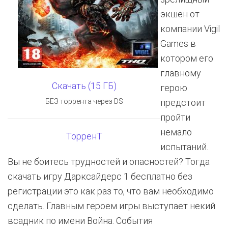
экшен от
компании Vigil
Games в
котором его
главному
Скачать (15 ГБ)
герою
БЕЗ торрента через DS
предстоит
пройти
немало
ТорренТ
испытаний.
Вы не боитесь трудностей и опасностей? Тогда
скачать игру Дарксайдерс 1 бесплатно без
регистрации это как раз то, что вам необходимо
сделать. Главным героем игры выступает некий
всадник по имени Война. События