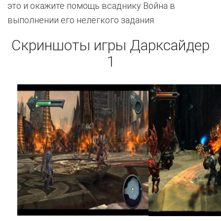
это и окажите помощь всаднику Война в
выполнении его нелёгкого задания.
Скриншоты игры Дарксайдер
1