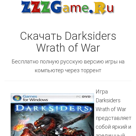
Скачать Darksiders
Wrath of War
Бесплатно полную русскую версию игры на
компьютер через торрент
Игра
Darksiders
Wrath of War
представляет
собой яркий и
зрелищный