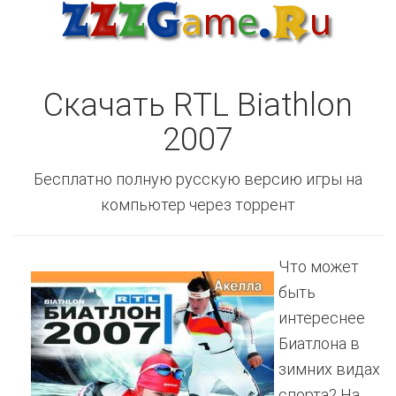
Скачать RTL Biathlon
2007
Бесплатно полную русскую версию игры на
компьютер через торрент
Что может
быть
интереснее
Биатлона в
зимних видах
спорта? На