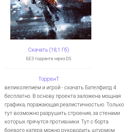
Скачать (18,1 Гб)
БЕЗ торрента через DS
ТорренТ
великолепием и игрой - скачать Бателфилд 4
бесплатно. В основу проекта заложена мощная
графика, поражающая реалистичностью. Только
тут возможно разрушить строения, за стенами
которых прячутся противники. Тут с борта
боевого катера можно руководить штурмом.